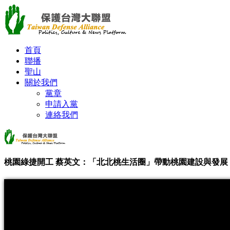
首頁
聯播
聖山
關於我們
黨章
申請入黨
連絡我們
桃園綠捷開工 蔡英文：「北北桃生活圈」帶動桃園建設與發展