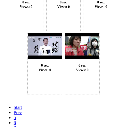
0 sec.
0 sec.
0 sec.
Views: 0
Views: 0
Views: 0
0 sec.
0 sec.
Views: 0
Views: 0
Start
Prev
5
6