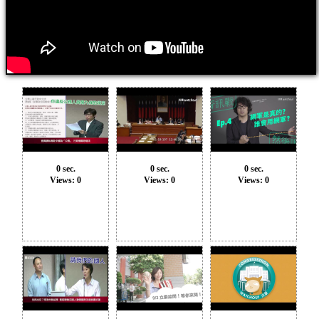
0 sec.
0 sec.
0 sec.
Views: 0
Views: 0
Views: 0