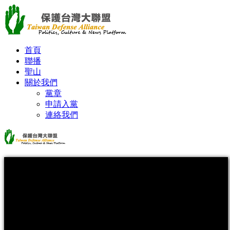
首頁
聯播
聖山
關於我們
黨章
申請入黨
連絡我們