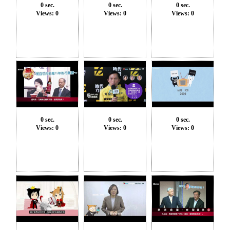
0 sec.
0 sec.
0 sec.
Views: 0
Views: 0
Views: 0
0 sec.
0 sec.
0 sec.
Views: 0
Views: 0
Views: 0