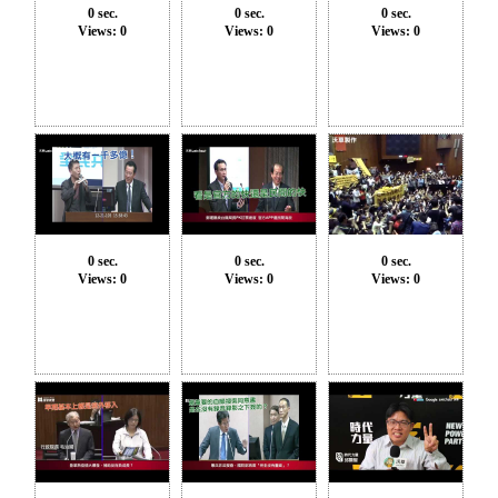
0 sec.
0 sec.
0 sec.
Views: 0
Views: 0
Views: 0
0 sec.
0 sec.
0 sec.
Views: 0
Views: 0
Views: 0